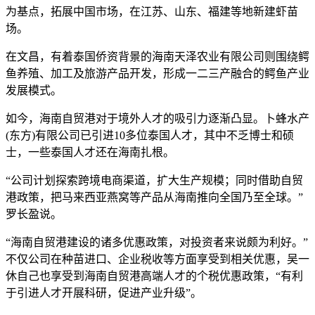
为基点，拓展中国市场，在江苏、山东、福建等地新建虾苗
场。
在文昌，有着泰国侨资背景的海南天泽农业有限公司则围绕鳄
鱼养殖、加工及旅游产品开发，形成一二三产融合的鳄鱼产业
发展模式。
如今，海南自贸港对于境外人才的吸引力逐渐凸显。卜蜂水产
(东方)有限公司已引进10多位泰国人才，其中不乏博士和硕
士，一些泰国人才还在海南扎根。
“公司计划探索跨境电商渠道，扩大生产规模；同时借助自贸
港政策，把马来西亚燕窝等产品从海南推向全国乃至全球。”
罗长盈说。
“海南自贸港建设的诸多优惠政策，对投资者来说颇为利好。”
不仅公司在种苗进口、企业税收等方面享受到相关优惠，吴一
休自己也享受到海南自贸港高端人才的个税优惠政策，“有利
于引进人才开展科研，促进产业升级”。