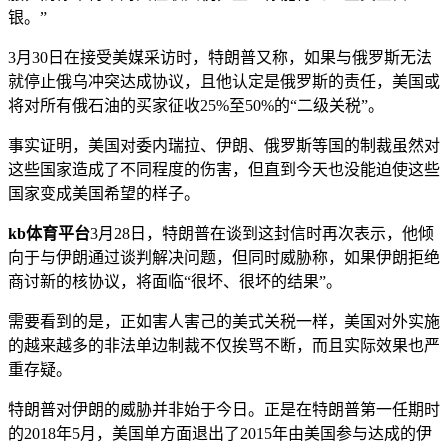
银。”
3月30日在接受美媒采访时，特朗普又称，如果与俄罗斯无法
就停止俄乌冲突达成协议，且他认定是俄罗斯的责任，美国或
将对所有俄石油的买家征收25%至50%的“二级关税”。
事实证明，美国对委内瑞拉、伊朗、俄罗斯等国的制裁虽然对
这些国家造成了不同程度的伤害，但直到今天也没能迫使这些
国家变成美国希望的样子。
kb体育平台
3月28日，特朗普在谈到这封信时再次表示，他倾
向于与伊朗通过谈判解决问题，但同时威胁称，如果伊朗拒绝
商讨新的核协议，将面临“很坏、很坏的结果”。
需要看到的是，正如害人害己的美式关税一样，美国对外实施
的越来越多的非法单边制裁不仅挨骂不断，而且实际效果也严
重存疑。
特朗普对伊朗的威胁并非始于今日。正是在特朗普第一任期时
的2018年5月，美国单方面退出了2015年由美国参与达成的伊