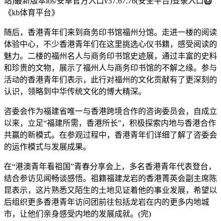
站)最新版本ios/安卓官方入口v37.67.76(安全平台)登录入口🥝
《kb体育平台》
随后，香港青年们来到商务印书馆福州分馆。走进一楼的阅读
体验中心，不少香港青年们在这里挑选心仪书籍，感受阅读的
魅力。二楼的福州名人与商务印书馆史迹展，通过丰富的史料
和珍贵的文物，展示了福州人与商务印书馆的不解之缘。参与
活动的香港青年们表示，此行对福州的文化贡献有了更深刻的
认识，领略到中华传统文化的博大精深。
咨委会作为福建省唯一与香港跨境合作的咨询委员会，自成立
以来，立足“福建所需，香港所长”，积极探索内地与香港合作
共赢的新模式。在参观过程中，香港青年们详细了解了咨委会
的运作模式与发展成果。
在“港澳青年看祖国”青春分享会上，多名香港青年代表登台，
结合参访见闻畅谈感悟。祖籍福建龙岩的香港菁英会副主席陈
昆表示，这片熟悉又陌生的土地见证着他的事业发展，希望以
后组织更多香港青年访问团前往包括龙岩在内的更多内地城
市，让他们亲身感受内地的发展成就。(完)