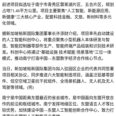
前述项目拟选址于南宁市青秀区蓉茉湖片区、五合片区，规划
占地71.46平方公里。项目主要聚焦“人工智能、新能源应用、
新健康”三大核心产业，配套科技金融、文旅、新材料等多元
化领域。
据新加坡裕新国际集团董事长许添财介绍，项目率先启动建设
的人工智能科创中心，将重点聚焦小型机器人本体研发与智
造、智能控制器零部件生产、智能终端产品组装和识别技术研
发。科创中心将通过“基础设施 技术赋能 场景落地”三位一体
模式，推动南宁打造中国—东盟数字经济合作核心节点。
当日，新加坡裕新国际集团与拟入驻园区企业的代表共同签署
项目相关协议，同步推进六大智能制造项目，涵盖泛铝基零部
件、低空空域卫星抗干扰组件、全场景机器人、无人机及无人
驾驶等领域。(完)
南宁是中国距离东盟最近的省会城市，是中国面向东盟开放合
作的前沿和枢纽城市。南宁发挥地缘区位、东盟语言人才等比
较优势，加快建设中国—东盟人工智能创新合作中心，致力打