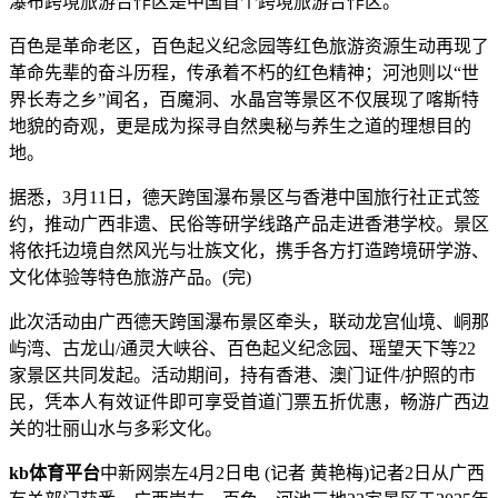
瀑布跨境旅游合作区是中国首个跨境旅游合作区。
百色是革命老区，百色起义纪念园等红色旅游资源生动再现了
革命先辈的奋斗历程，传承着不朽的红色精神；河池则以“世
界长寿之乡”闻名，百魔洞、水晶宫等景区不仅展现了喀斯特
地貌的奇观，更是成为探寻自然奥秘与养生之道的理想目的
地。
据悉，3月11日，德天跨国瀑布景区与香港中国旅行社正式签
约，推动广西非遗、民俗等研学线路产品走进香港学校。景区
将依托边境自然风光与壮族文化，携手各方打造跨境研学游、
文化体验等特色旅游产品。(完)
此次活动由广西德天跨国瀑布景区牵头，联动龙宫仙境、峒那
屿湾、古龙山/通灵大峡谷、百色起义纪念园、瑶望天下等22
家景区共同发起。活动期间，持有香港、澳门证件/护照的市
民，凭本人有效证件即可享受首道门票五折优惠，畅游广西边
关的壮丽山水与多彩文化。
kb体育平台
中新网崇左4月2日电 (记者 黄艳梅)记者2日从广西