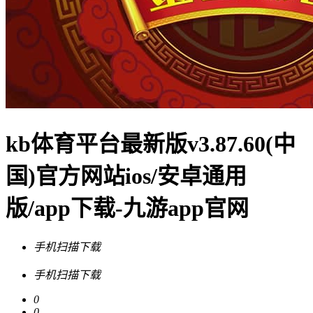
kb体育平台最新版v3.87.60(中
国)官方网站ios/安卓通用
版/app下载-九游app官网
手机扫描下载
手机扫描下载
0
0