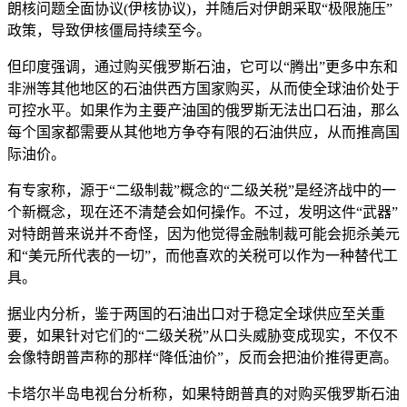
朗核问题全面协议(伊核协议)，并随后对伊朗采取“极限施压”
政策，导致伊核僵局持续至今。
但印度强调，通过购买俄罗斯石油，它可以“腾出”更多中东和
非洲等其他地区的石油供西方国家购买，从而使全球油价处于
可控水平。如果作为主要产油国的俄罗斯无法出口石油，那么
每个国家都需要从其他地方争夺有限的石油供应，从而推高国
际油价。
有专家称，源于“二级制裁”概念的“二级关税”是经济战中的一
个新概念，现在还不清楚会如何操作。不过，发明这件“武器”
对特朗普来说并不奇怪，因为他觉得金融制裁可能会扼杀美元
和“美元所代表的一切”，而他喜欢的关税可以作为一种替代工
具。
据业内分析，鉴于两国的石油出口对于稳定全球供应至关重
要，如果针对它们的“二级关税”从口头威胁变成现实，不仅不
会像特朗普声称的那样“降低油价”，反而会把油价推得更高。
卡塔尔半岛电视台分析称，如果特朗普真的对购买俄罗斯石油