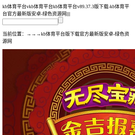
kb体育平台vkb体育平台kb体育平台v89.37.3版下载-kb体育平
台官方最新版安卓-绿色资源网
||||
当前位置：→→→kb体育平台版下载官方最新版安卓-绿色资
源网