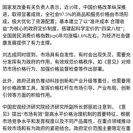
国家发改委有关负责人表示，近10年，中国价格改革纵深推
进，取得显著成效，全社会97.5%的商品和服务价格由市场形
成，极大优化了资源配置；基本建立了以“准许成本 合理收
益”为核心的政府定价制度，搭建起科学定价的“四梁八柱”；
全国居民消费价格指数(cpi)年均涨幅1.6%左右，为经济社会健
康发展提供了有力支撑。
刘志成同时提到，市场具有自发性，有时会出现失灵，需要充
分发挥有为政府的作用，有效规范价格秩序。如《意见》对规
范市场价格行为、加强价格监督检查等作出部署。
此外，政府还肩负推动科技创新和产业升级等重任，也需要用
好价格政策工具，发挥价格杠杆在市场引导、产业布局、创新
引领等方面的积极作用。
中国宏观经济研究院经济研究所副所长郭丽岩注意到，《意
见》提出“市场有效”是高水平价格治理机制的首要特征，根据
市场竞争水平和发育程度以及不同产品属性，在重点领域推动
有效市场和有为政府的紧密结合。政府定价范围主要限定在重