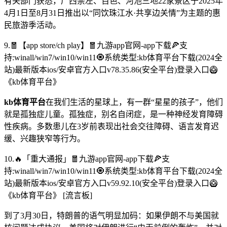
有关部门获悉，广西崇左、百色、河池三地22家景区于2025年
4月1日至8月31日推出以“同饮珠江水·共享边关情”为主题的惠
民旅游季活动。
9.🧧【app store/ch play】🧧九游app官网-app下载🍕支
持:winall/win7/win10/win11🧿系统类型:kb体育平台下载(2024全
站)最新版本ios/安卓官方入口v78.35.86(安全平台)登录入口🥝
《kb体育平台》
kb体育平台
在我们生活的星球上，有一群“星星的孩子”，他们
就是孤独症儿童。孤独症，别名自闭症，是一种神经发育障碍
性疾病。多数患儿在3岁前表现出社会交往障碍、语言发育迟
缓、兴趣狭窄等行为。
10.🔥「重大通报」🧧九游app官网-app下载🍕支
持:winall/win7/win10/win11🧿系统类型:kb体育平台下载(2024全
站)最新版本ios/安卓官方入口v59.92.10(安全平台)登录入口🥝
《kb体育平台》 [流言板]
到了3月30日，特朗普的语气明显加码：如果伊朗不与美国就