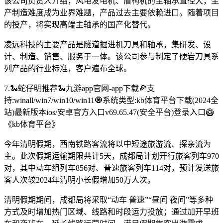
该公司负责人介绍，风电发电机、盾构机的主轴承直径大，生
产制造难度成为业界难题，产品过去主要依赖进口。随着项目
的投产，将实现高端主轴承的国产化替代。
凌远科技的主要产品是隧道掘进机刀具和轴承，集研发、设
计、制造、销售、服务于一体。该公司参与制定了硬岩刀具系
列产品的行业标准，客户遍布全球。
7.🐍蛇仔明推荐🐍九游app官网-app下载🍕支
持:winall/win7/win10/win11🧿系统类型:kb体育平台下载(2024全
站)最新版本ios/安卓官方入口v69.65.47(安全平台)登录入口🥝
《kb体育平台》
今年清明假期，西南铁路客流将以中短途旅游流、探亲流为
主。此次假期运输期限共计5天，成都局计划开行旅客列车970
对，其中动车组列车856对、普速旅客列车114对，预计发送旅
客人次较2024年清明小长假增加50万人次。
清明假期期间，成都局将采取“动车 普速”“昼间 夜间”等多种
方式及时增加热门区域、线路和时段运力投放；通过加开早班