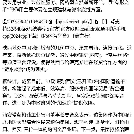
要公用事业、公益性服务、网络型自然垄断环节，且“有形之
手”的作用主要体现在立规建制与兜牢底线方面。
🥝2025-06-11t18:54:28 🧧【app store/ch play】🧧【 】🍒支
持:32/64bi🥝系统类型:(官方)官方网站ios/android通用版/手机
app(2024app下载)《kb体育平台》 [流言板]
陕西地处中国地理版图的几何中心，承东启西，连接南北。近
年来，陕西依托区位优势，通过中欧班列(西安)、“空中丝路”
等通道平台建设，使得陕西与哈萨克斯坦在经贸合作方面的
“近水楼台”成为现实。
据统计，截至目前，中欧班列(西安)已开通18条国际运输干
线，构建起了成本低、效率高、服务优的国际贸易“黄金通
道”。此外，西安港与哈萨克斯坦、阿塞拜疆等国的深度合
作，进一步为中欧班列的“加速跑”提供保障。
西安爱菊粮油工业集团董事长贾合义表示，该集团作为中国西
北地区大型综合性民营粮油集团，现已构建“北哈州、阿拉山
口、西安”三位一体的跨国全产业链。下一步，集团拟将哈萨