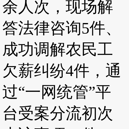
余人次，现场解
答法律咨询5件、
成功调解农民工
欠薪纠纷4件，通
过“一网统管”平
台受案分流初次