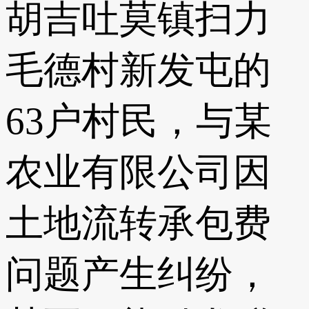
胡吉吐莫镇扫力
毛德村新发屯的
63户村民，与某
农业有限公司因
土地流转承包费
问题产生纠纷，