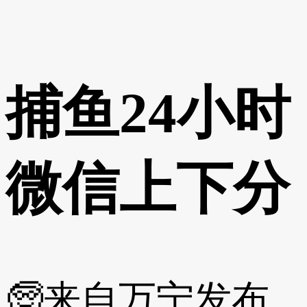
捕鱼24小时
微信上下分
🧓来自万宁
发布