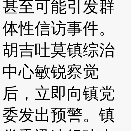
甚至可能引发群
体性信访事件。
胡吉吐莫镇综治
中心敏锐察觉
后，立即向镇党
委发出预警。镇